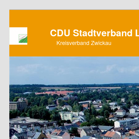
CDU Stadtverband L
Kreisverband Zwickau