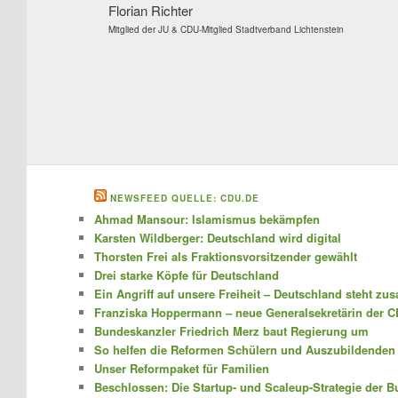
Florian Richter
Mitglied der JU & CDU-Mitglied Stadtverband Lichtenstein
NEWSFEED QUELLE: CDU.DE
Ahmad Mansour: Islamismus bekämpfen
Karsten Wildberger: Deutschland wird digital
Thorsten Frei als Fraktionsvorsitzender gewählt
Drei starke Köpfe für Deutschland
Ein Angriff auf unsere Freiheit – Deutschland steht z
Franziska Hoppermann – neue Generalsekretärin der 
Bundeskanzler Friedrich Merz baut Regierung um
So helfen die Reformen Schülern und Auszubildenden
Unser Reformpaket für Familien
Beschlossen: Die Startup- und Scaleup-Strategie der 