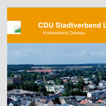
CDU Stadtverband L
Kreisverband Zwickau